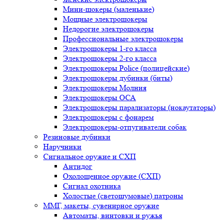
Мини-шокеры (маленькие)
Мощные электрошокеры
Недорогие электрошокеры
Профессиональные электрошокеры
Электрошокеры 1-го класса
Электрошокеры 2-го класса
Электрошокеры Police (полицейские)
Электрошокеры дубинки (биты)
Электрошокеры Молния
Электрошокеры ОСА
Электрошокеры парализаторы (нокаутаторы)
Электрошокеры с фонарем
Электрошокеры-отпугиватели собак
Резиновые дубинки
Наручники
Сигнальное оружие и СХП
Антидог
Охолощенное оружие (СХП)
Сигнал охотника
Холостые (светошумовые) патроны
ММГ, макеты, сувенирное оружие
Автоматы, винтовки и ружья