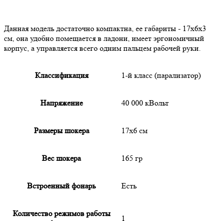
Данная модель достаточно компактна, ее габариты - 17х6х3
см, она удобно помещается в ладони, имеет эргономичный
корпус, а управляется всего одним пальцем рабочей руки.
Классификация
1-й класс (парализатор)
Напряжение
40 000 кВольт
Размеры шокера
17х6 см
Вес шокера
165 гр
Встроенный фонарь
Есть
Количество режимов работы
1