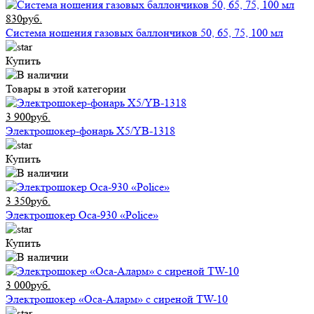
830руб.
Система ношения газовых баллончиков 50, 65, 75, 100 мл
Купить
Товары в этой категории
3 900руб.
Электрошокер-фонарь X5/YB-1318
Купить
3 350руб.
Электрошокер Оса-930 «Police»
Купить
3 000руб.
Электрошокер «Оса-Аларм» с сиреной TW-10