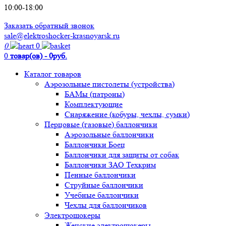
10:00-18:00
Заказать обратный звонок
sale@elektroshocker-krasnoyarsk.ru
0
0
0
товар(ов) - 0руб.
Каталог товаров
Аэрозольные пистолеты (устройства)
БАМы (патроны)
Комплектующие
Снаряжение (кобуры, чехлы, сумки)
Перцовые (газовые) баллончики
Аэрозольные баллончики
Баллончики Боец
Баллончики для защиты от собак
Баллончики ЗАО Техкрим
Пенные баллончики
Струйные баллончики
Учебные баллончики
Чехлы для баллончиков
Электрошокеры
Женские электрошокеры