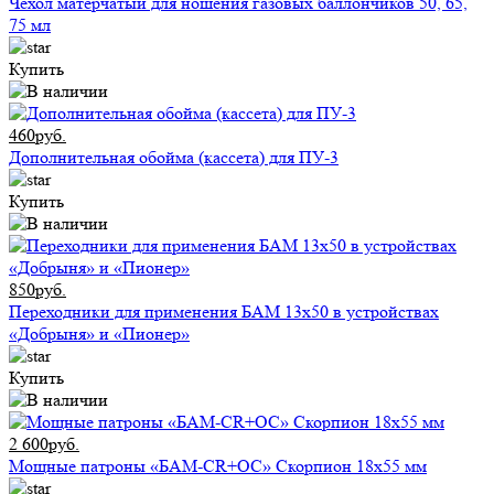
Чехол матерчатый для ношения газовых баллончиков 50, 65,
75 мл
Купить
460руб.
Дополнительная обойма (кассета) для ПУ-3
Купить
850руб.
Переходники для применения БАМ 13x50 в устройствах
«Добрыня» и «Пионер»
Купить
2 600руб.
Мощные патроны «БАМ-CR+ОС» Скорпион 18х55 мм