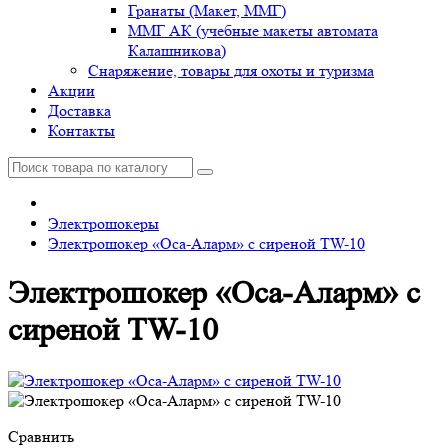
Гранаты (Макет, ММГ)
ММГ АК (учебные макеты автомата
Калашникова)
Снаряжение, товары для охоты и туризма
Акции
Доставка
Контакты
Электрошокеры
Электрошокер «Оса-Аларм» с сиреной TW-10
Электрошокер «Оса-Аларм» с
сиреной TW-10
Сравнить