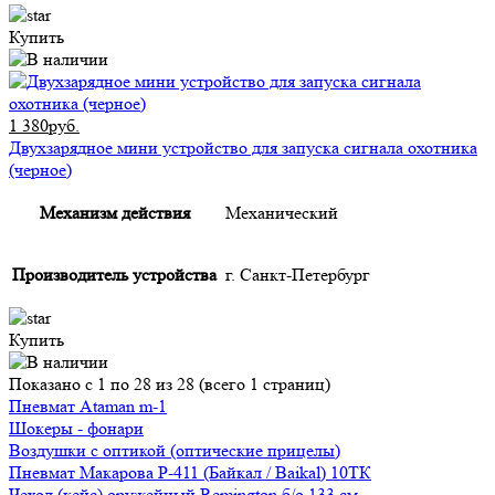
Купить
1 380руб.
Двухзарядное мини устройство для запуска сигнала охотника
(черное)
Механизм действия
Механический
Производитель устройства
г. Санкт-Петербург
Купить
Показано с 1 по 28 из 28 (всего 1 страниц)
Пневмат Ataman m-1
Шокеры - фонари
Воздушки с оптикой (оптические прицелы)
Пневмат Макарова Р-411 (Байкал / Baikal) 10ТК
Чехол (кейс) оружейный Remington б/о 133 см