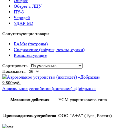
Оберег
Оберег с ЛЦУ
ПУ-3
Чародей
УДАР-М2
Сопутствующие товары
БАМы (патроны)
Снаряжение (кобуры, чехлы, сумки)
Комплектующие
Сортировать:
Показывать:
9 800руб.
Аэрозольное устройство (пистолет) «Добрыня»
Механизм действия
УСМ ударникового типа
Производитель устройства
ООО "А+А" (Тула, Россия)