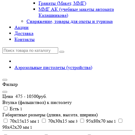
Гранаты (Макет, ММГ)
ММГ АК (учебные макеты автомата
Калашникова)
Снаряжение, товары для охоты и туризма
Акции
Доставка
Контакты
Аэрозольные пистолеты (устройства)
Фильтр
Цена
475
-
10500
руб.
Втулка (фальшствол) к пистолету
Есть
1
Габаритные размеры (длина, высота, ширина)
70x15x15 мм
70x30x15 мм
95x80x70 мм
1
3
1
98х42х20 мм
1