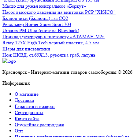
Масло для ружья нейтральное «Беркут»
Насос высокого давления на винтовки PCP "XISICO"
Баллончики (баллоны) газ СО2
Револьвер Borner Super Sport 703
Umarex PM Ultra (система Blowback)
Приклад-резервуар к пистолету «АТАМАН-М2»
Retay 125X High Tech черный пластик, 4.5 мм
Шары для пневматики
Нож НКВД, ст.65Х13, рукоятка граб, латунь
Красноярск - Интернет-магазин товаров самообороны © 2026
Информация
О магазине
Доставка
Гарантия и возврат
Сертификаты
Карта сайта
Оружейная распродажа
Опт
Политика конфиденциальности и согласие (оферта) на