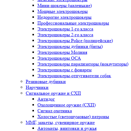
Мини-шокеры (маленькие)
Мощные электрошокеры
Недорогие электрошокеры
Профессиональные электрошокеры
Электрошокеры 1-го класса
Электрошокеры 2-го класса
Электрошокеры Police (полицейские)
Электрошокеры дубинки (биты)
Электрошокеры Молния
Электрошокеры ОСА
Электрошокеры парализаторы (нокаутаторы)
Электрошокеры с фонарем
Электрошокеры-отпугиватели собак
Резиновые дубинки
Наручники
Сигнальное оружие и СХП
Антидог
Охолощенное оружие (СХП)
Сигнал охотника
Холостые (светошумовые) патроны
ММГ, макеты, сувенирное оружие
Автоматы, винтовки и ружья