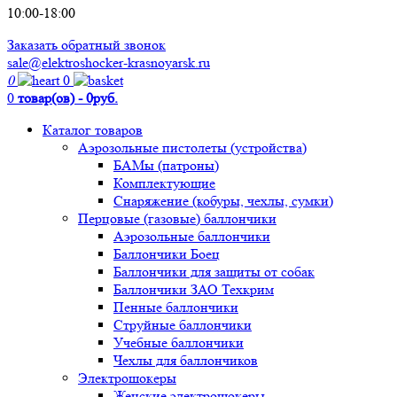
10:00-18:00
Заказать обратный звонок
sale@elektroshocker-krasnoyarsk.ru
0
0
0
товар(ов) - 0руб.
Каталог товаров
Аэрозольные пистолеты (устройства)
БАМы (патроны)
Комплектующие
Снаряжение (кобуры, чехлы, сумки)
Перцовые (газовые) баллончики
Аэрозольные баллончики
Баллончики Боец
Баллончики для защиты от собак
Баллончики ЗАО Техкрим
Пенные баллончики
Струйные баллончики
Учебные баллончики
Чехлы для баллончиков
Электрошокеры
Женские электрошокеры