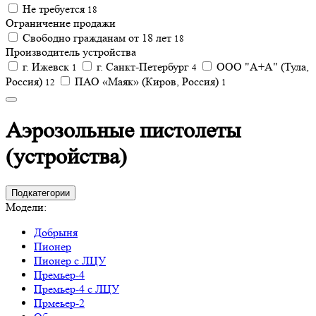
Не требуется
18
Ограничение продажи
Свободно гражданам от 18 лет
18
Производитель устройства
г. Ижевск
г. Санкт-Петербург
ООО "А+А" (Тула,
1
4
Россия)
ПАО «Маяк» (Киров, Россия)
12
1
Аэрозольные пистолеты
(устройства)
Подкатегории
Модели:
Добрыня
Пионер
Пионер с ЛЦУ
Премьер-4
Премьер-4 с ЛЦУ
Прмеьер-2