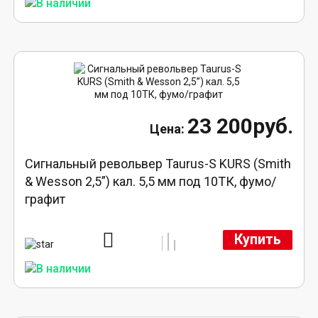
23 200руб.
Сигнальный револьвер Taurus-S KURS (Smith
& Wesson 2,5”) кал. 5,5 мм под 10ТК, фумо/
графит
Купить