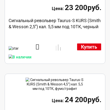
23 200руб.
Сигнальный револьвер Taurus-S KURS (Smith
& Wesson 2,5”) кал. 5,5 мм под 10ТК, черный
Купить
24 200руб.