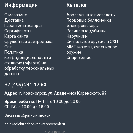
Информация
Каталог
О магазине
Аэрозольные пистолеты
Доставка
Перцовые баллончики
Гарантия и возврат
Электрошокеры
Сертификаты
Резиновые дубинки
Карта сайта
Наручники
Оружейная распродажа
Сигнальное оружие и СХП
Опт
ММГ, макеты, сувенирное
Политика
оружие
конфиденциальности и
Снаряжение
согласие (оферта) на
обработку персональных
данных
+7 (495) 241-17-53
Адрес:
г. Красноярск, ул. Академика Киренского, 89
Время работы:
ПН-ПТ: с 10:00 до 20:00
СБ-ВС: с 10.00 до 18.00
Заказать обратный звонок
sale@elektroshocker-krasnoyarsk.ru
КРАСНОЯРСК -