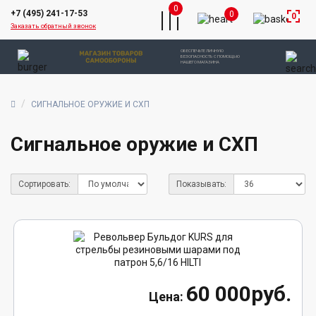
0
+7 (495) 241-17-53
0
0
Заказать обратный звонок
ОБЕСПЕЧЬТЕ ЛИЧНУЮ
БЕЗОПАСНОСТЬ С ПОМОЩЬЮ
НАШЕГО МАГАЗИНА
СИГНАЛЬНОЕ ОРУЖИЕ И СХП
Сигнальное оружие и СХП
Сортировать:
Показывать:
60 000руб.