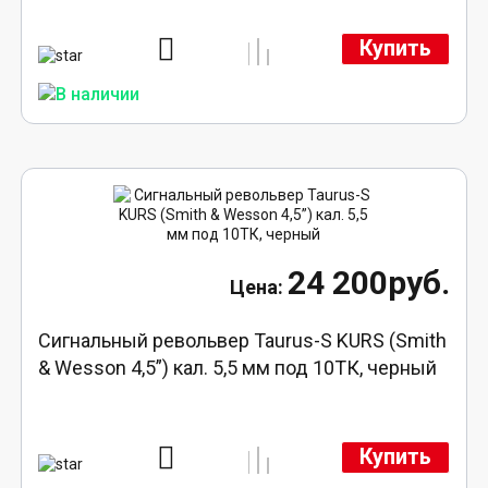
Купить
24 200руб.
Сигнальный револьвер Taurus-S KURS (Smith
& Wesson 4,5”) кал. 5,5 мм под 10ТК, черный
Купить