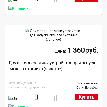
1 360руб.
Двухзарядное мини устройство для запуска
сигнала охотника (золотое)
Механизм действия
Механический
Производитель устройства
г. Санкт-Петербург
Купить