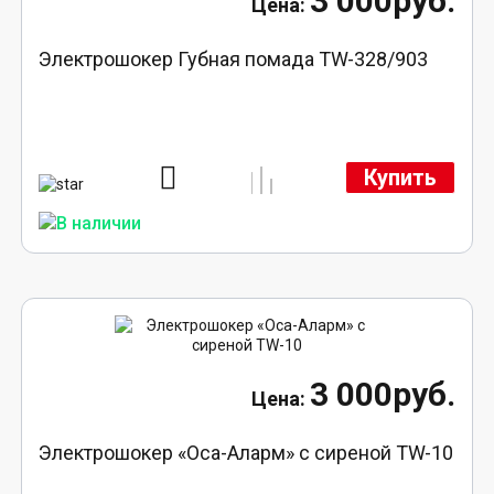
3 000руб.
Электрошокер Губная помада TW-328/903
Купить
3 000руб.
Электрошокер «Оса-Аларм» с сиреной TW-10