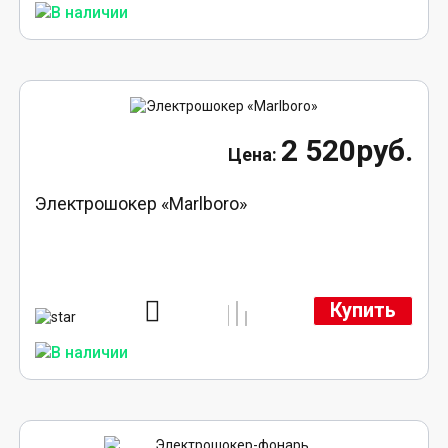
2 520руб.
Электрошокер «Marlboro»
Купить