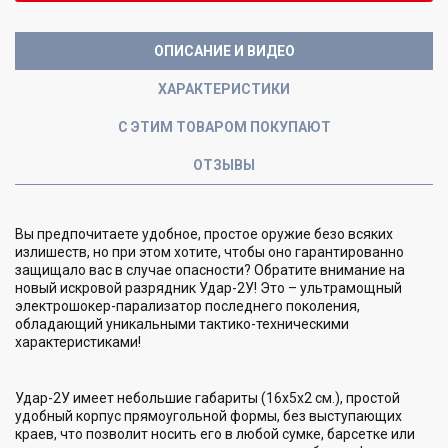
ОПИСАНИЕ И ВИДЕО
ХАРАКТЕРИСТИКИ
С ЭТИМ ТОВАРОМ ПОКУПАЮТ
ОТЗЫВЫ
Вы предпочитаете удобное, простое оружие безо всяких
излишеств, но при этом хотите, чтобы оно гарантированно
защищало вас в случае опасности? Обратите внимание на
новый искровой разрядник Удар-2У! Это – ультрамощный
электрошокер-парализатор последнего поколения,
обладающий уникальными тактико-техническими
характеристиками!
Удар-2У имеет небольшие габариты (16х5х2 см.), простой
удобный корпус прямоугольной формы, без выступающих
краев, что позволит носить его в любой сумке, барсетке или