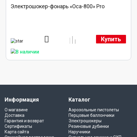
Электрошокер-фонарь «Оса-800» Pro
Купить
Информация
Каталог
О магазине
Аэрозольные пистолеты
Доставка
Перцовые баллончики
Гарантия и возврат
Электрошокеры
Сертификаты
Резиновые дубинки
Карта сайта
Наручники