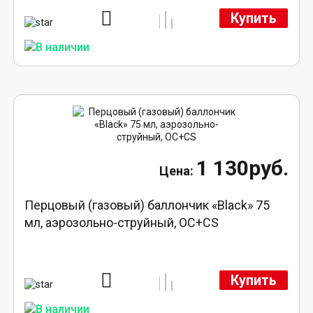
Купить
1 130руб.
Перцовый (газовый) баллончик «Black» 75
мл, аэрозольно-струйный, ОC+CS
Купить