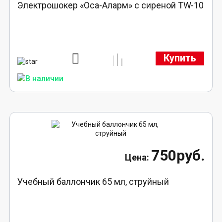
Электрошокер «Оса-Аларм» с сиреной TW-10
Купить
750руб.
Учебный баллончик 65 мл, струйный