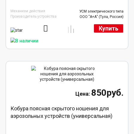
Механизм действия
УСМ электрического типа
Производитель устройства
ООО "А+А" (Тула, Россия)
Купить
850руб.
Кобура поясная скрытого ношения для
аэрозольных устройств (универсальная)