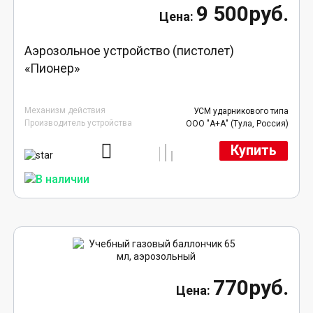
9 500руб.
Аэрозольное устройство (пистолет)
«Пионер»
Механизм действия
УСМ ударникового типа
Производитель устройства
ООО "А+А" (Тула, Россия)
Купить
770руб.