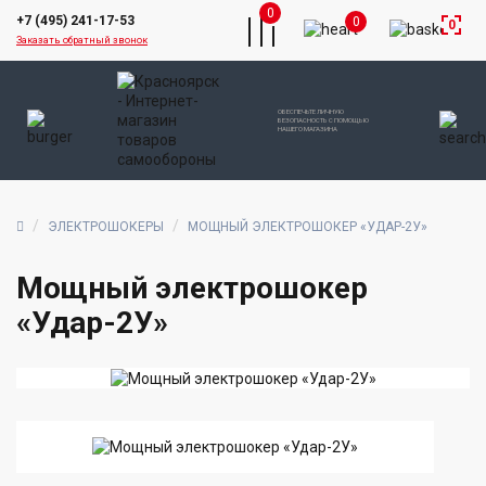
0
+7 (495) 241-17-53
0
0
Заказать обратный звонок
ОБЕСПЕЧЬТЕ ЛИЧНУЮ
БЕЗОПАСНОСТЬ С ПОМОЩЬЮ
НАШЕГО МАГАЗИНА
ЭЛЕКТРОШОКЕРЫ
МОЩНЫЙ ЭЛЕКТРОШОКЕР «УДАР-2У»
Мощный электрошокер
«Удар-2У»