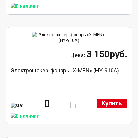
3 150руб.
Электрошокер-фонарь «X-MEN» (HY-910A)
Купить