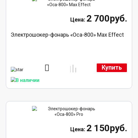
2 700руб.
Электрошокер-фонарь «Оса-800» Max Effect
Купить
2 150руб.