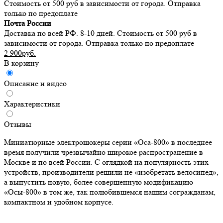
Стоимость от 500 руб в зависимости от города. Отправка
только по предоплате
Почта России
Доставка по всей РФ. 8-10 дней. Стоимость от 500 руб в
зависимости от города. Отправка только по предоплате
2 900руб.
В корзину
Описание и видео
Характеристики
Отзывы
Миниатюрные электрошокеры серии «Оса-800» в последнее
время получили чрезвычайно широкое распространение в
Москве и по всей России. С оглядкой на популярность этих
устройств, производители решили не «изобретать велосипед»,
а выпустить новую, более совершенную модификацию
«Осы-800» в том же, так полюбившемся нашим согражданам,
компактном и удобном корпусе.