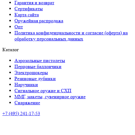
Гарантия и возврат
Сертификаты
Карта сайта
Оружейная распродажа
Опт
Политика конфиденциальности и согласие (оферта) на
обработку персональных данных
Каталог
Аэрозольные пистолеты
Перцовые баллончики
Электрошокеры
Резиновые дубинки
Наручники
Сигнальное оружие и СХП
ММГ, макеты, сувенирное оружие
Снаряжение
+7 (495) 241-17-53
Адрес:
г. Красноярск, ул. Академика Киренского, 89
Время работы:
ПН-ПТ: с 10:00 до 20:00
СБ-ВС: с 10.00 до 18.00