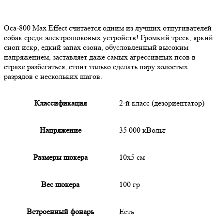
Оса-800 Max Effect считается одним из лучших отпугивателей
собак среди электрошоковых устройств! Громкий треск, яркий
сноп искр, едкий запах озона, обусловленный высоким
напряжением, заставляет даже самых агрессивных псов в
страхе разбегаться, стоит только сделать пару холостых
разрядов с нескольких шагов.
Классификация
2-й класс (дезориентатор)
Напряжение
35 000 кВольт
Размеры шокера
10х5 см
Вес шокера
100 гр
Встроенный фонарь
Есть