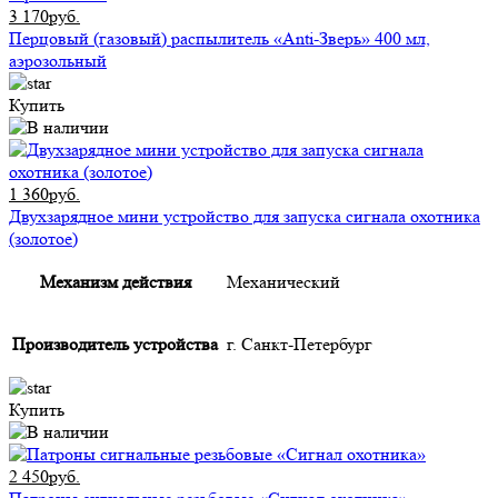
3 170руб.
Перцовый (газовый) распылитель «Anti-Зверь» 400 мл,
аэрозольный
Купить
1 360руб.
Двухзарядное мини устройство для запуска сигнала охотника
(золотое)
Механизм действия
Механический
Производитель устройства
г. Санкт-Петербург
Купить
2 450руб.