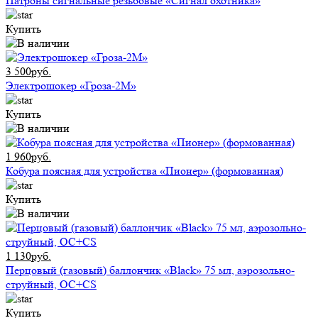
Патроны сигнальные резьбовые «Сигнал охотника»
Купить
3 500руб.
Электрошокер «Гроза-2М»
Купить
1 960руб.
Кобура поясная для устройства «Пионер» (формованная)
Купить
1 130руб.
Перцовый (газовый) баллончик «Black» 75 мл, аэрозольно-
струйный, ОC+CS
Купить