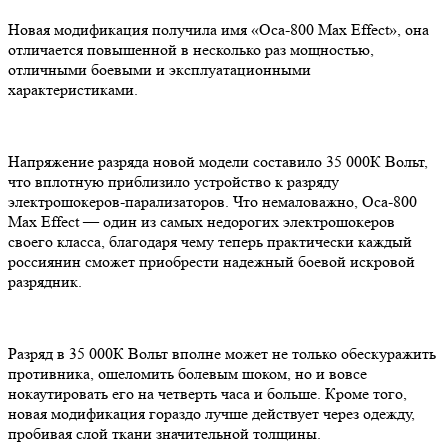
Новая модификация получила имя «Оса-800 Max Effect», она
отличается повышенной в несколько раз мощностью,
отличными боевыми и эксплуатационными
характеристиками.
Напряжение разряда новой модели составило 35 000К Вольт,
что вплотную приблизило устройство к разряду
электрошокеров-парализаторов. Что немаловажно, Оса-800
Max Effect — один из самых недорогих электрошокеров
своего класса, благодаря чему теперь практически каждый
россиянин сможет приобрести надежный боевой искровой
разрядник.
Разряд в 35 000К Вольт вполне может не только обескуражить
противника, ошеломить болевым шоком, но и вовсе
нокаутировать его на четверть часа и больше. Кроме того,
новая модификация гораздо лучше действует через одежду,
пробивая слой ткани значительной толщины.