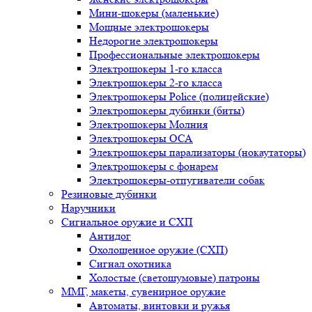
Мини-шокеры (маленькие)
Мощные электрошокеры
Недорогие электрошокеры
Профессиональные электрошокеры
Электрошокеры 1-го класса
Электрошокеры 2-го класса
Электрошокеры Police (полицейские)
Электрошокеры дубинки (биты)
Электрошокеры Молния
Электрошокеры ОСА
Электрошокеры парализаторы (нокаутаторы)
Электрошокеры с фонарем
Электрошокеры-отпугиватели собак
Резиновые дубинки
Наручники
Сигнальное оружие и СХП
Антидог
Охолощенное оружие (СХП)
Сигнал охотника
Холостые (светошумовые) патроны
ММГ, макеты, сувенирное оружие
Автоматы, винтовки и ружья