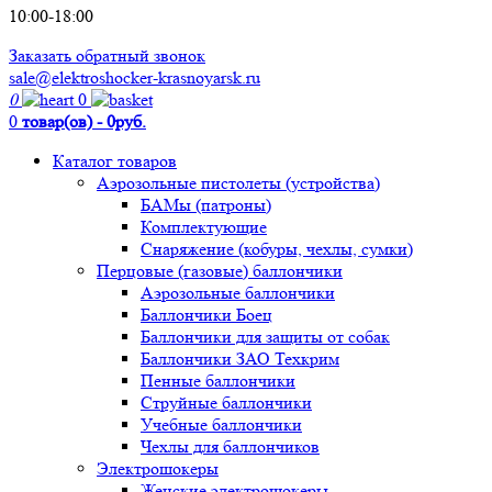
10:00-18:00
Заказать обратный звонок
sale@elektroshocker-krasnoyarsk.ru
0
0
0
товар(ов) - 0руб.
Каталог товаров
Аэрозольные пистолеты (устройства)
БАМы (патроны)
Комплектующие
Снаряжение (кобуры, чехлы, сумки)
Перцовые (газовые) баллончики
Аэрозольные баллончики
Баллончики Боец
Баллончики для защиты от собак
Баллончики ЗАО Техкрим
Пенные баллончики
Струйные баллончики
Учебные баллончики
Чехлы для баллончиков
Электрошокеры
Женские электрошокеры