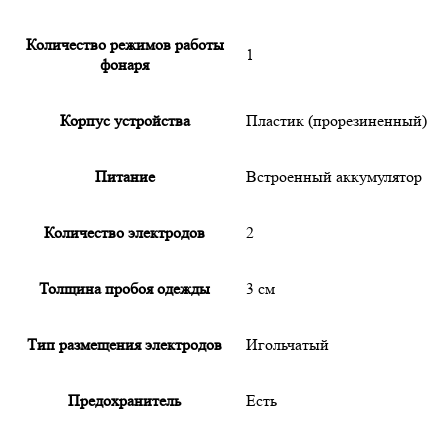
Количество режимов работы
1
фонаря
Корпус устройства
Пластик (прорезиненный)
Питание
Встроенный аккумулятор
Количество электродов
2
Толщина пробоя одежды
3 см
Тип размещения электродов
Игольчатый
Предохранитель
Есть