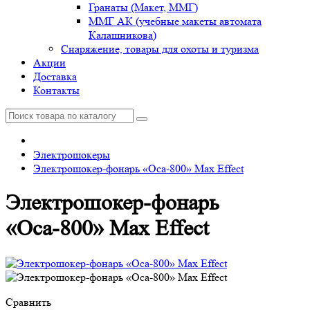
Гранаты (Макет, ММГ)
ММГ АК (учебные макеты автомата
Калашникова)
Снаряжение, товары для охоты и туризма
Акции
Доставка
Контакты
Электрошокеры
Электрошокер-фонарь «Оса-800» Max Effect
Электрошокер-фонарь
«Оса-800» Max Effect
Сравнить